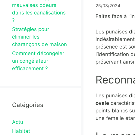
mauvaises odeurs
25/03/2024
dans les canalisations
Faites face à l’
?
Stratégies pour
Les punaises di
éliminer les
indésirablement 
charançons de maison
présence est so
Comment décongeler
l’identification
un congélateur
préservant ainsi 
efficacement ?
Reconna
Les punaises dia
ovale
caractéris
Catégories
points blancs su
une femelle éta
Actu
Habitat