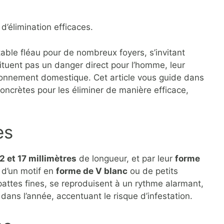
d’élimination efficaces.
table fléau pour de nombreux foyers, s’invitant
ituent pas un danger direct pour l’homme, leur
ironnement domestique. Cet article vous guide dans
oncrètes pour les éliminer de manière efficace,
es
2 et 17 millimètres
de longueur, et par leur
forme
 d’un motif en
forme de V blanc
ou de petits
pattes fines, se reproduisent à un rythme alarmant,
dans l’année, accentuant le risque d’infestation.