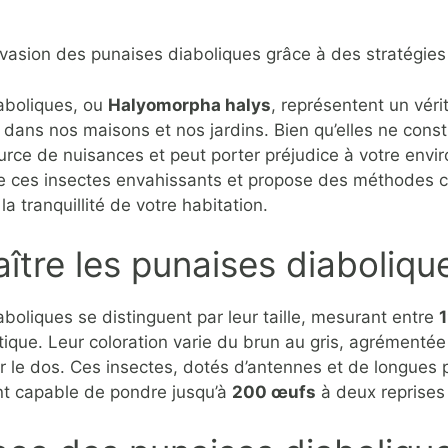
invasion des punaises diaboliques grâce à des stratégies 
aboliques, ou
Halyomorpha halys
, représentent un véri
dans nos maisons et nos jardins. Bien qu’elles ne const
urce de nuisances et peut porter préjudice à votre env
 de ces insectes envahissants et propose des méthodes c
la tranquillité de votre habitation.
ître les punaises diaboliqu
boliques se distinguent par leur taille, mesurant entre
1
tique. Leur coloration varie du brun au gris, agrémentée
r le dos. Ces insectes, dotés d’antennes et de longues 
nt capable de pondre jusqu’à
200 œufs
à deux reprises 