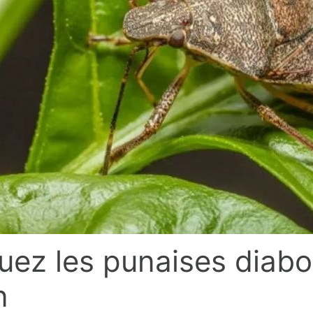
uez les punaises diabo
n