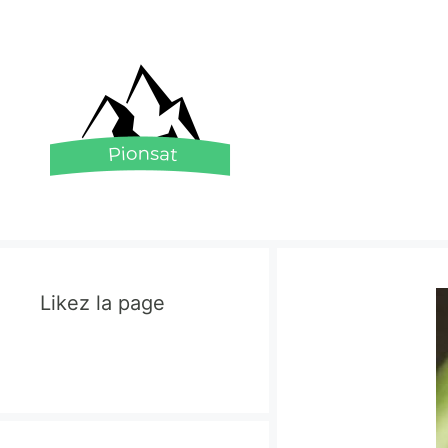
Aller
au
contenu
Likez la page