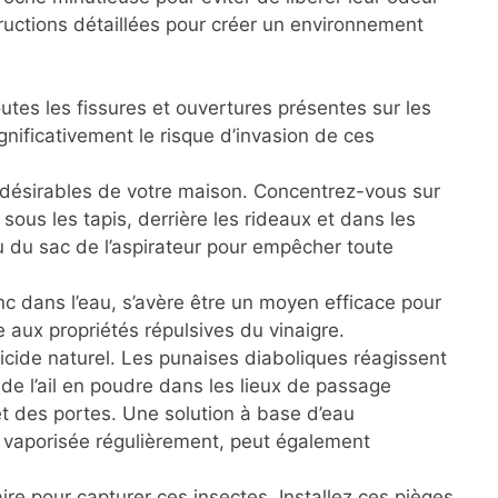
ructions détaillées pour créer un environnement
tes les fissures et ouvertures présentes sur les
gnificativement le risque d’invasion de ces
indésirables de votre maison. Concentrez-vous sur
e sous les tapis, derrière les rideaux et dans les
 du sac de l’aspirateur pour empêcher toute
nc dans l’eau, s’avère être un moyen efficace pour
 aux propriétés répulsives du vinaigre.
cticide naturel. Les punaises diaboliques réagissent
 de l’ail en poudre dans les lieux de passage
t des portes. Une solution à base d’eau
 vaporisée régulièrement, peut également
e pour capturer ces insectes. Installez ces pièges